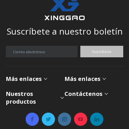
Suscríbete a nuestro boletín
Suscribirse
Correo electrónico
Más enlaces
Más enlaces
Nuestros
Contáctenos
productos