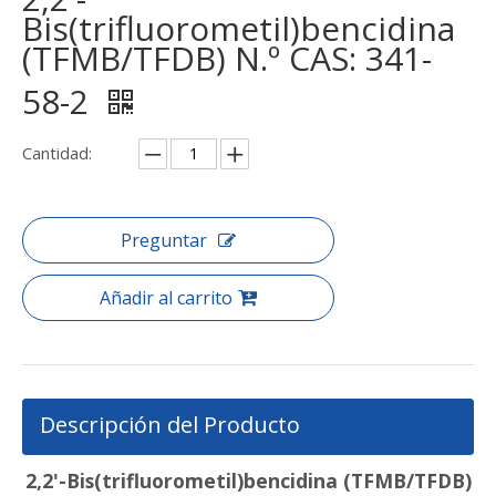
Bis(trifluorometil)bencidina
(TFMB/TFDB) N.º CAS: 341-
58-2
Cantidad:
Preguntar
Añadir al carrito
Descripción del Producto
2,2'-Bis(trifluorometil)bencidina (TFMB/TFDB)