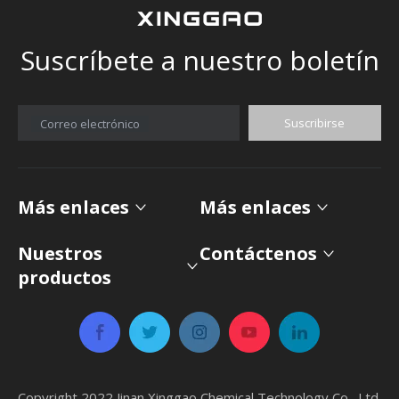
Suscríbete a nuestro boletín
Suscribirse
Correo electrónico
Más enlaces
Más enlaces
Nuestros
Contáctenos
productos
Copyright 2022 Jinan Xinggao Chemical Technology Co., Ltd.