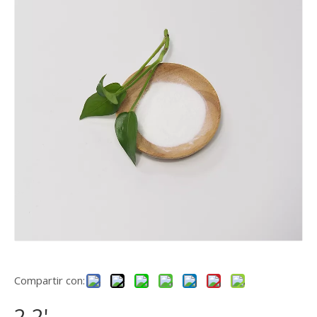
Compartir con:
2,2'-