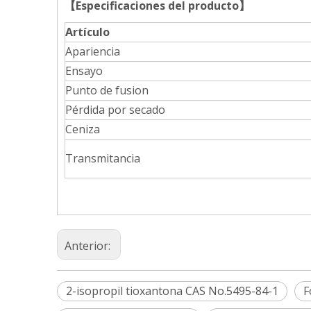
【
Especificaciones del producto
】
Artículo
Apariencia
Ensayo
Punto de fusion
Pérdida por secado
Ceniza
Transmitancia
Anterior:
2-isopropil tioxantona CAS No.5495-84-1
F