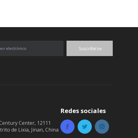
Suscribirse
eo electrónico
Redes sociales
Century Center, 12111
trito de Lixia, Jinan, China