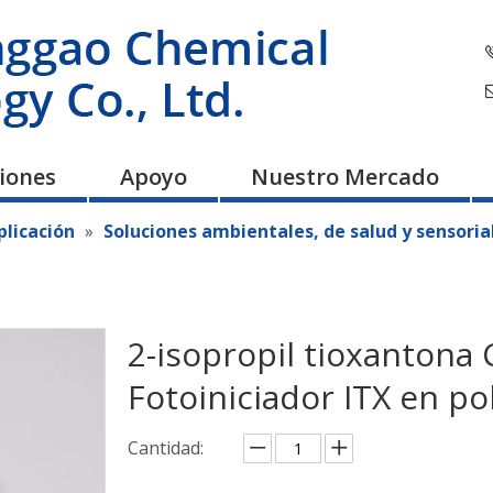
ciones
Apoyo
Nuestro Mercado
plicación
»
Soluciones ambientales, de salud y sensoria
2-isopropil tioxantona
Fotoiniciador ITX en p
Cantidad: