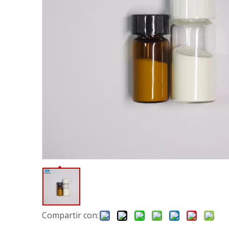
Compartir con: