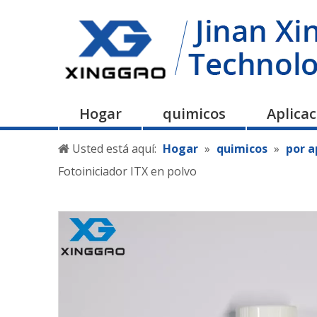
Hogar
quimicos
Aplica
Usted está aquí:
Hogar
»
quimicos
»
por a
Fotoiniciador ITX en polvo