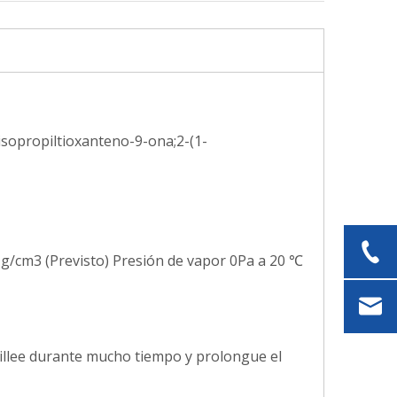
opropiltioxanteno-9-ona;2-(1-
6 g/cm3 (Previsto) Presión de vapor 0Pa a 20 ℃
arillee durante mucho tiempo y prolongue el