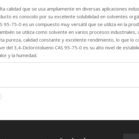
a calidad que se usa ampliamente en diversas aplicaciones industr
ucto es conocido por su excelente solubilidad en solventes orgá
AS 95-75-0 es un compuesto muy versátil que se utiliza en la pro
mbién se utiliza como solvente en varios procesos industriales, in
a pureza, calidad constante y excelente rendimiento, lo que lo c
lave del 3,4-Diclorotolueno CAS 95-75-0 es su alto nivel de estabi
alor y la humedad.