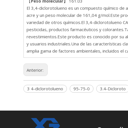
【
Peso molecular】
161.03
El 3,4-diclorotolueno es un compuesto químico de alt
acre y un peso molecular de 161,04 g/mol.Este prod
variedad de otros químicos.El 3,4-diclorotolueno C
pesticidas, productos farmacéuticos y colorantes.Ta
revestimientos.Este producto es conocido por su alt
y usuarios industriales.Una de las características c
amplia gama de factores ambientales, incluidos el c
Anterior:
3 4-diclorotolueno
95-75-0
3.4-Dicloroto