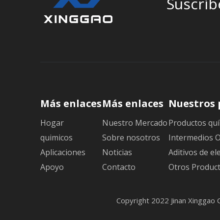
Suscríb
Más enlaces
Más enlaces
Nuestros 
Hogar
Nuestro Mercado
Productos quí
quimicos
Sobre nosotros
Intermedios 
Aplicaciones
Noticias
Aditivos de el
Apoyo
Contacto
Otros Produc
Copyright 2022 Jinan Xinggao 