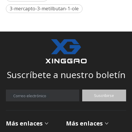
3-mercapto-3-metilbutan-1-ole
Suscríbete a nuestro boletín
Suscribirse
Correo electrónico
Más enlaces
Más enlaces