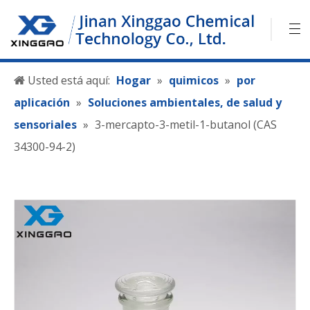
Usted está aquí:
Hogar
»
quimicos
»
por
aplicación
»
Soluciones ambientales, de salud y
sensoriales
»
3-mercapto-3-metil-1-butanol (CAS
34300-94-2)