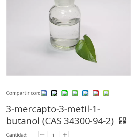
Compartir con:
3-mercapto-3-metil-1-
butanol (CAS 34300-94-2)
Cantidad: