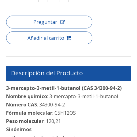
Preguntar
Añadir al carrito
Descripción del Producto
3-mercapto-3-metil-1-butanol (CAS 34300-94-2)
Nombre químico
: 3-mercapto-3-metil-1-butanol
Número CAS
: 34300-94-2
Fórmula molecular
: C5H12OS
Peso molecular
: 120,21
Sinónimos
: