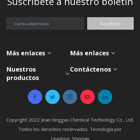
Suscríbete a nuestro boletín
Suscribirse
Correo electrónico
Más enlaces
Más enlaces
Nuestros
Contáctenos
productos
Copyright 2022 Jinan Xinggao Chemical Technology Co., Ltd.
Todos los derechos reservados. Tecnología por
Leadong
.
Sitemap