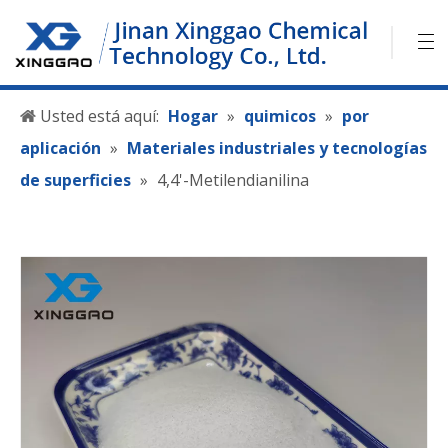
Usted está aquí:
Hogar
»
quimicos
»
por
aplicación
»
Materiales industriales y tecnologías
de superficies
»
4,4'-Metilendianilina