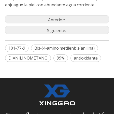
enjuague la piel con abundante agua corriente.
Anterior:
Siguiente:
101-77-9
Bis-(4-amino;metilenbis(anilina)
DIANILINOMETANO
99%
antioxidante