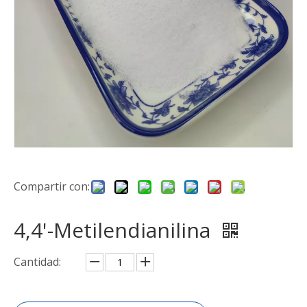
Compartir con:
4,4'-Metilendianilina
Cantidad: