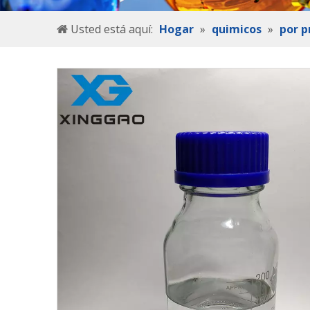
Usted está aquí:
Hogar
»
quimicos
»
por p