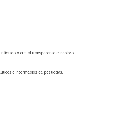
un líquido o cristal transparente e incoloro.
.
ticos e intermedios de pesticidas.