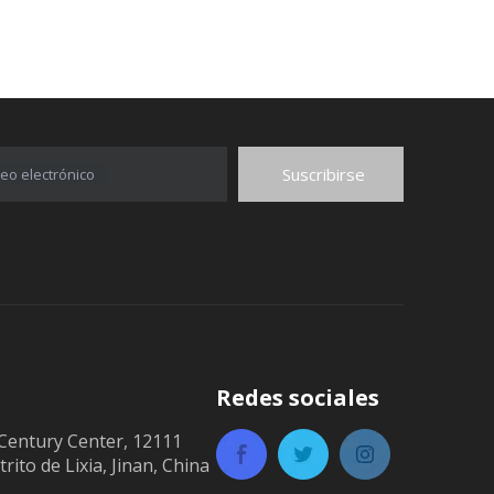
Suscribirse
eo electrónico
Redes sociales
Century Center, 12111
trito de Lixia, Jinan, China