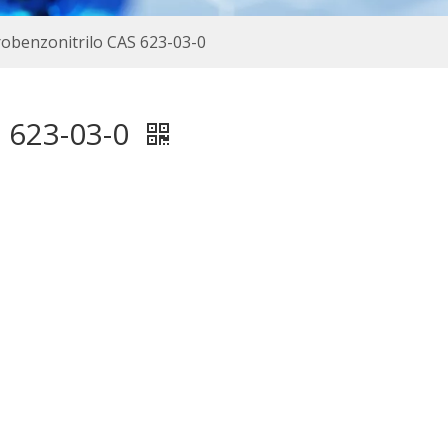
robenzonitrilo CAS 623-03-0
S 623-03-0