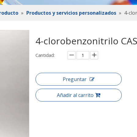
roducto
»
Productos y servicios personalizados
»
4-clo
4-clorobenzonitrilo CA
Cantidad:
Preguntar
Añadir al carrito