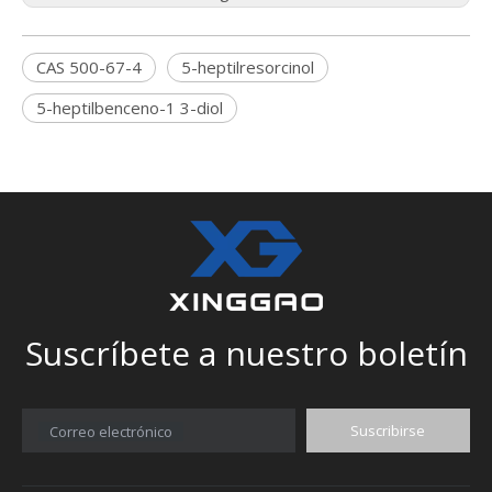
CAS 500-67-4
5-heptilresorcinol
5-heptilbenceno-1 3-diol
Suscríbete a nuestro boletín
Suscribirse
Correo electrónico