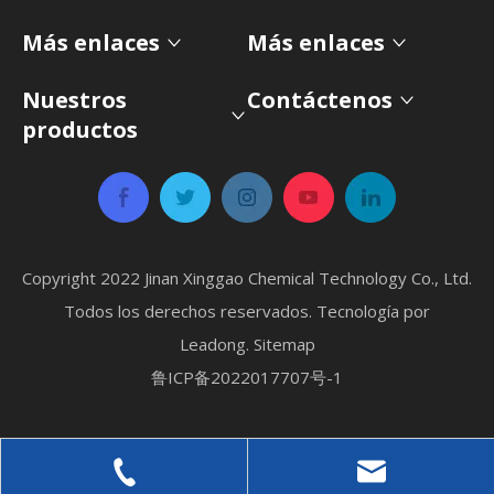
Más enlaces
Más enlaces
Nuestros
Contáctenos
productos
Copyright 2022 Jinan Xinggao Chemical Technology Co., Ltd.
Todos los derechos reservados. Tecnología por
Leadong
.
Sitemap
鲁ICP备2022017707号-1