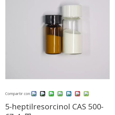
Compartir con:
5-heptilresorcinol CAS 500-