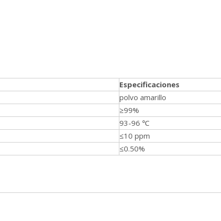
Especificaciones
polvo amarillo
≥99%
93-96 ℃
≤10 ppm
≤0.50%