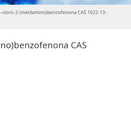
-cloro-2-(metilamino)benzofenona CAS 1022-13-
mino)benzofenona CAS