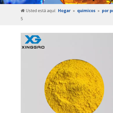
Usted está aquí:
Hogar
»
quimicos
»
por p
5