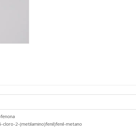
ofenona
-cloro-2-(metilamino)fenil)fenil-metano