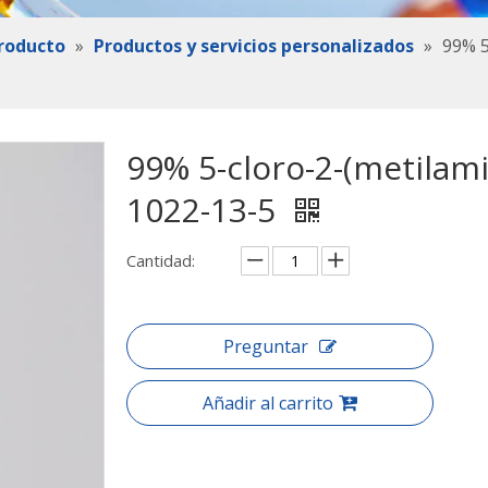
roducto
»
Productos y servicios personalizados
»
99% 5
99% 5-cloro-2-(metila
1022-13-5
Cantidad:
Preguntar
Añadir al carrito