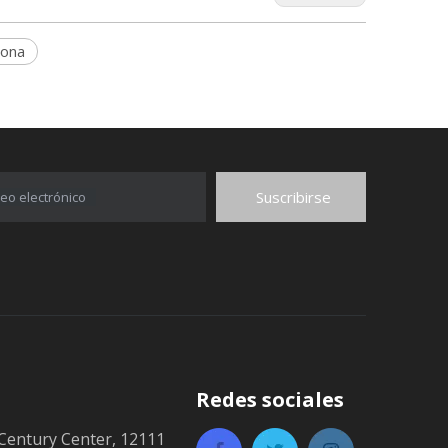
nona
Suscribirse
eo electrónico
Redes sociales
Century Center, 12111