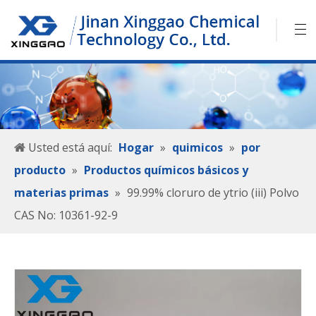
Usted está aquí:
Hogar
»
quimicos
»
por
producto
»
Productos químicos básicos y
materias primas
»
99.99% cloruro de ytrio (iii) Polvo
CAS No: 10361-92-9