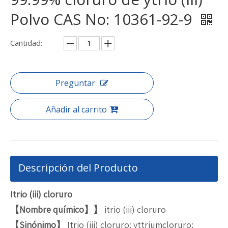
Polvo CAS No: 10361-92-9
Cantidad:
Preguntar
Añadir al carrito
Descripción del Producto
Itrio (iii) cloruro
【Nombre químico】】
itrio (iii) cloruro
【Sinónimo】
Itrio (iii) cloruro; yttriumcloruro;