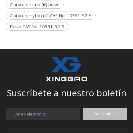
Cloruro de itrio (iii) polvo
Cloruro de ytrio (iii) CAS No: 10361-92-9
Polvo CAS No: 10361-92-9
Suscríbete a nuestro boletín
Suscribirse
Correo electrónico