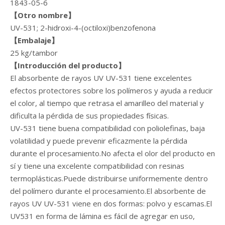
1843-05-6
【Otro nombre】
UV-531; 2-hidroxi-4-(octiloxi)benzofenona
【Embalaje】
25 kg/tambor
【
Introducción del producto
】
El absorbente de rayos UV UV-531 tiene excelentes
efectos protectores sobre los polímeros y ayuda a reducir
el color, al tiempo que retrasa el amarilleo del material y
dificulta la pérdida de sus propiedades físicas.
UV-531 tiene buena compatibilidad con poliolefinas, baja
volatilidad y puede prevenir eficazmente la pérdida
durante el procesamiento.No afecta el olor del producto en
sí y tiene una excelente compatibilidad con resinas
termoplásticas.Puede distribuirse uniformemente dentro
del polímero durante el procesamiento.El absorbente de
rayos UV UV-531 viene en dos formas: polvo y escamas.El
UV531 en forma de lámina es fácil de agregar en uso,