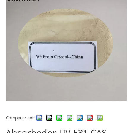
Compartir con:
Absorbedor UV 531 CAS