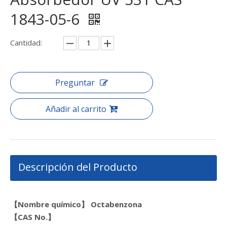
1843-05-6
Cantidad:
Preguntar
Añadir al carrito
Descripción del Producto
【Nombre químico】
Octabenzona
【CAS N
o.
】