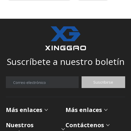
Suscríbete a nuestro boletín
Suscribirse
Correo electrónico
Más enlaces
Más enlaces
Nuestros
Contáctenos