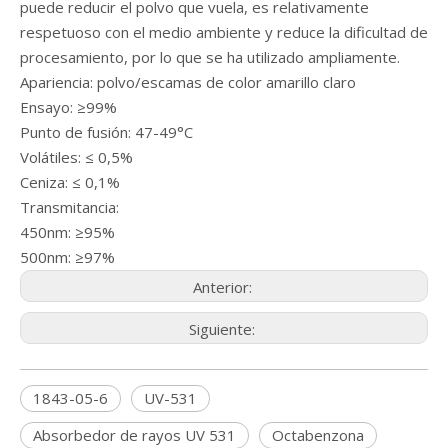
puede reducir el polvo que vuela, es relativamente
respetuoso con el medio ambiente y reduce la dificultad de
procesamiento, por lo que se ha utilizado ampliamente.
Apariencia: polvo/escamas de color amarillo claro
Ensayo: ≥99%
Punto de fusión: 47-49°C
Volátiles: ≤ 0,5%
Ceniza: ≤ 0,1%
Transmitancia:
450nm: ≥95%
500nm: ≥97%
Anterior:
Siguiente:
1843-05-6
UV-531
Absorbedor de rayos UV 531
Octabenzona