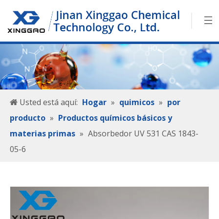
Usted está aquí:
Hogar
»
quimicos
»
por
producto
»
Productos químicos básicos y
materias primas
»
Absorbedor UV 531 CAS 1843-
05-6