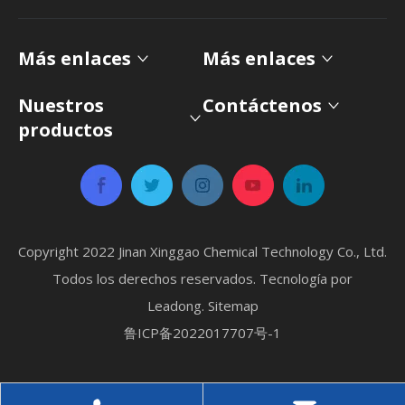
Más enlaces
Más enlaces
Nuestros
Contáctenos
productos
Copyright 2022 Jinan Xinggao Chemical Technology Co., Ltd.
Todos los derechos reservados. Tecnología por
Leadong
.
Sitemap
鲁ICP备2022017707号-1