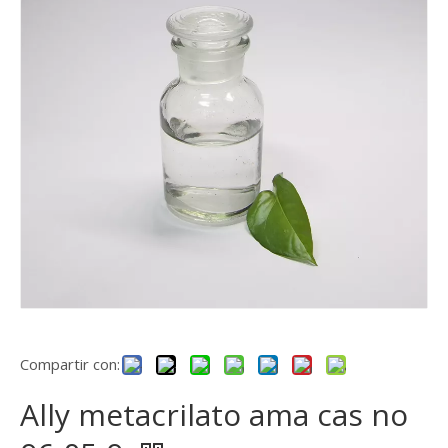
Compartir con:
Ally metacrilato ama cas no