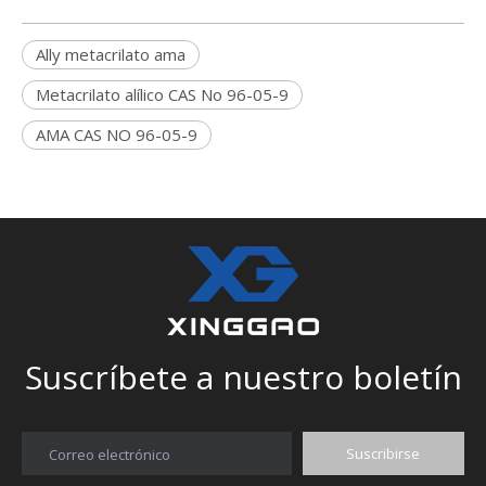
Ally metacrilato ama
Metacrilato alílico CAS No 96-05-9
AMA CAS NO 96-05-9
Suscríbete a nuestro boletín
Suscribirse
Correo electrónico