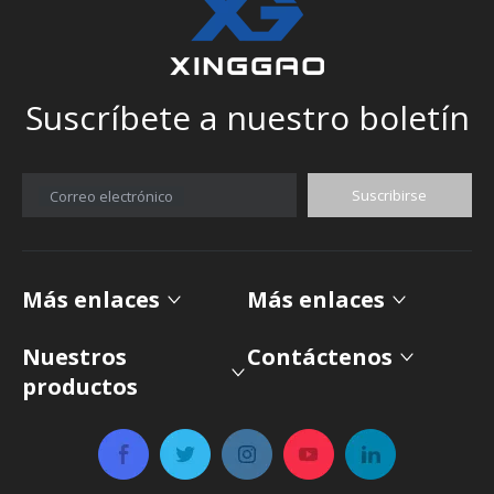
Suscríbete a nuestro boletín
Suscribirse
Correo electrónico
Más enlaces
Más enlaces
Nuestros
Contáctenos
productos