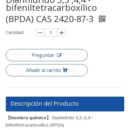
bifeniltetracarboxílico
(BPDA) CAS 2420-87-3
Cantidad:
Preguntar
Añadir al carrito
Descripción del Producto
【Nombre químico】
Dianhídrido 3,3',4,4'-
bifeniltetracarboxílico (BPDA)