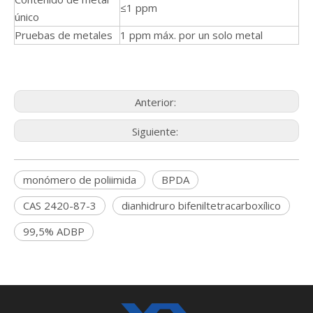
≤1 ppm
único
Pruebas de metales
1 ppm máx. por un solo metal
Anterior:
Siguiente:
monómero de poliimida
BPDA
CAS 2420-87-3
dianhidruro bifeniltetracarboxílico
99,5% ADBP