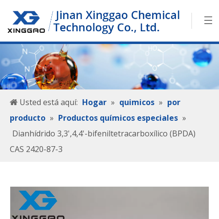
Usted está aquí:
Hogar
»
quimicos
»
por
producto
»
Productos químicos especiales
»
Dianhídrido 3,3',4,4'-bifeniltetracarboxílico (BPDA)
CAS 2420-87-3