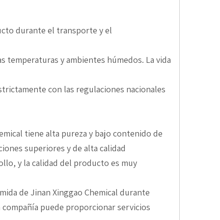
ducto durante el transporte y el
ltas temperaturas y ambientes húmedos. La vida
strictamente con las regulaciones nacionales
emical tiene alta pureza y bajo contenido de
iones superiores y de alta calidad
lo, y la calidad del producto es muy
namida de Jinan Xinggao Chemical durante
La compañía puede proporcionar servicios