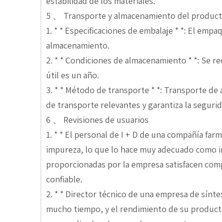
estabilidad de los materiales.
5 、 Transporte y almacenamiento del produc
1. * * Especificaciones de embalaje * *: El empa
almacenamiento.
2. * * Condiciones de almacenamiento * *: Se 
útil es un año.
3. * * Método de transporte * *: Transporte d
de transporte relevantes y garantiza la seguri
6 、 Revisiones de usuarios
1. * * El personal de I + D de una compañía fa
impureza, lo que lo hace muy adecuado como int
proporcionadas por la empresa satisfacen comp
confiable.
2. * * Director técnico de una empresa de sínt
mucho tiempo, y el rendimiento de su producto