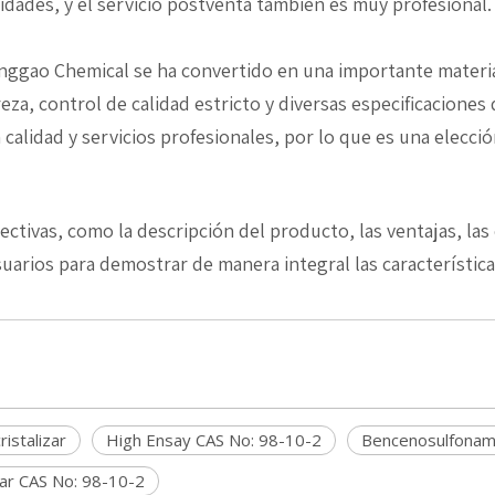
dades, y el servicio postventa también es muy profesional.
ggao Chemical se ha convertido en una importante materia 
eza, control de calidad estricto y diversas especificacione
 calidad y servicios profesionales, por lo que es una elecció
tivas, como la descripción del producto, las ventajas, las c
usuarios para demostrar de manera integral las característic
ristalizar
High Ensay CAS No: 98-10-2
Bencenosulfonamid
izar CAS No: 98-10-2