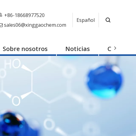
+86-18668977520
Español
sales06@xinggaochem.com

Sobre nosotros
Noticias
Contacto