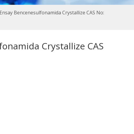
Ensay Bencenesulfonamida Crystallize CAS No:
onamida Crystallize CAS