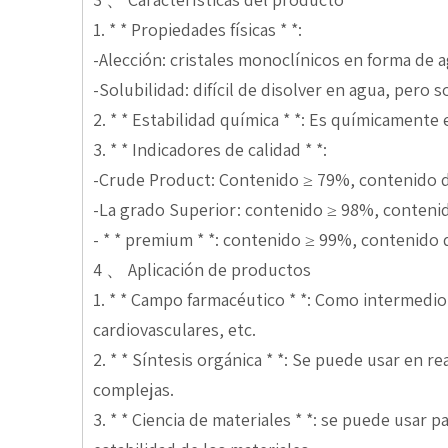
1. * * Propiedades físicas * *:
-Alección: cristales monoclínicos en forma de a
-Solubilidad: difícil de disolver en agua, pero s
2. * * Estabilidad química * *: Es químicament
3. * * Indicadores de calidad * *:
-Crude Product: Contenido ≥ 79%, contenido d
-La grado Superior: contenido ≥ 98%, contenid
- * * premium * *: contenido ≥ 99%, contenido 
4 、 Aplicación de productos
1. * * Campo farmacéutico * *: Como intermedio
cardiovasculares, etc.
2. * * Síntesis orgánica * *: Se puede usar en 
complejas.
3. * * Ciencia de materiales * *: se puede usar