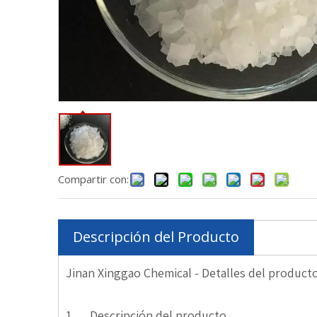
Compartir con:
Descripción del Producto
Jinan Xinggao Chemical - Detalles del produc
1 、 Descripción del producto