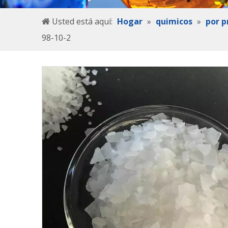
Usted está aquí:
Hogar
»
quimicos
»
por p
98-10-2