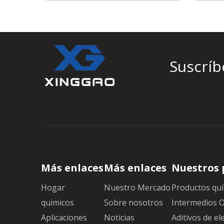
Suscríb
Más enlaces
Más enlaces
Nuestros 
Hogar
Nuestro Mercado
Productos quí
quimicos
Sobre nosotros
Intermedios 
Aplicaciones
Noticias
Aditivos de el