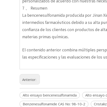
personalizados de acuerdo con nuestras necesi
7 、 Resumen
La bencenesulfonamida producida por Jinan Xin
intermedios farmacéuticos debido a su alta pur
confianza de los clientes con productos de alta
materias primas químicas.
El contenido anterior combina múltiples perspec
las especificaciones y las evaluaciones de los 
Anterior:
Alto ensayo bencenesulfonamida
Alto ensayo c
Benzenesulfonamide CAS No: 98-10-2
Cristal