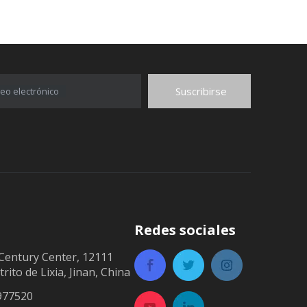
Suscribirse
eo electrónico
Redes sociales
Century Center, 12111
trito de Lixia, Jinan, China
977520