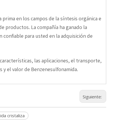
prima en los campos de la síntesis orgánica e
s de productos. La compañía ha ganado la
n confiable para usted en la adquisición de
aracterísticas, las aplicaciones, el transporte,
as y el valor de Benzenesulfonamida.
Siguiente:
a cristaliza