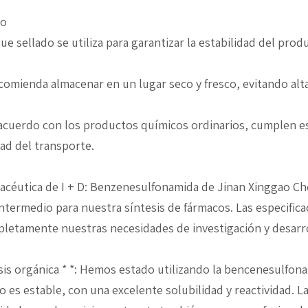
to
que sellado se utiliza para garantizar la estabilidad del pro
recomienda almacenar en un lugar seco y fresco, evitando a
e acuerdo con los productos químicos ordinarios, cumplen e
dad del transporte.
rmacéutica de I + D: Benzenesulfonamida de Jinan Xinggao Ch
ermedio para nuestra síntesis de fármacos. Las especificac
letamente nuestras necesidades de investigación y desarrol
esis orgánica * *: Hemos estado utilizando la bencenesulfo
 es estable, con una excelente solubilidad y reactividad. 