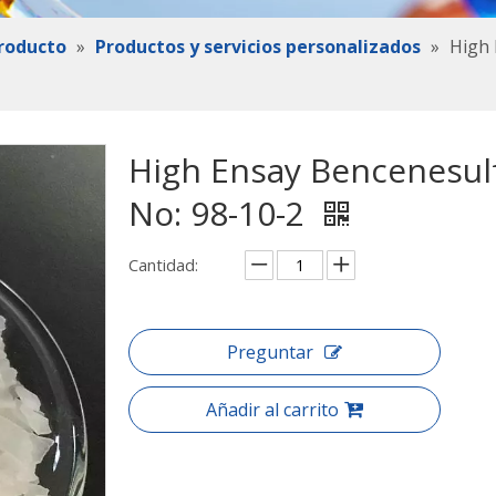
roducto
»
Productos y servicios personalizados
»
High 
High Ensay Bencenesulf
No: 98-10-2
Cantidad:
Preguntar
Añadir al carrito