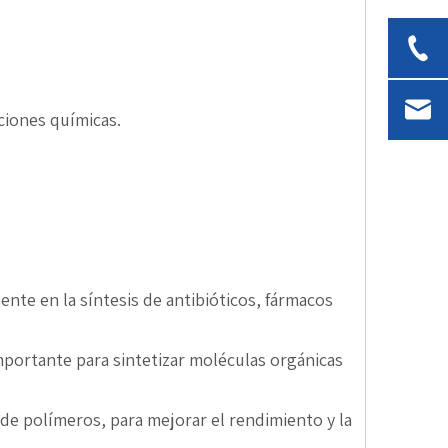
ciones químicas.
nte en la síntesis de antibióticos, fármacos
 importante para sintetizar moléculas orgánicas
s de polímeros, para mejorar el rendimiento y la