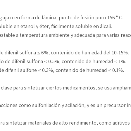
guja o en forma de lámina, punto de fusión puro 156 ° C.
oluble en etanol y éter, fácilmente soluble en álcali.
e estable a temperatura ambiente y adecuada para varias reac
e difenil sulfona ≤ 6%, contenido de humedad del 10-15%.
o de difenil sulfona ≤ 0.5%, contenido de humedad ≤ 1%.
de difenil sulfone ≤ 0.3%, contenido de humedad ≤ 0.1%.
 clave para sintetizar ciertos medicamentos, se usa ampliame
reacciones como sulfonilación y acilación, y es un precursor
 para sintetizar materiales de alto rendimiento, como aditivo