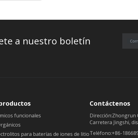
ete a nuestro boletín
Corr
productos
Contáctenos
micos funcionales
Dirección:Zhongrun 
Carretera Jingshi, dis
Orgánicos
Teléfono:+86-18668
ectrolitos para baterías de iones de litio