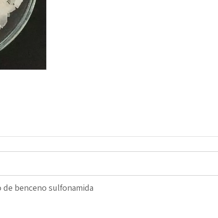
to de benceno sulfonamida