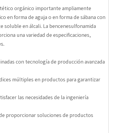
intético orgánico importante ampliamente
nico en forma de aguja o en forma de sábana con
nte soluble en álcali. La bencenesulfonamida
rciona una variedad de especificaciones,
s.
ombinadas con tecnología de producción avanzada
índices múltiples en productos para garantizar
tisfacer las necesidades de la ingeniería
uede proporcionar soluciones de productos