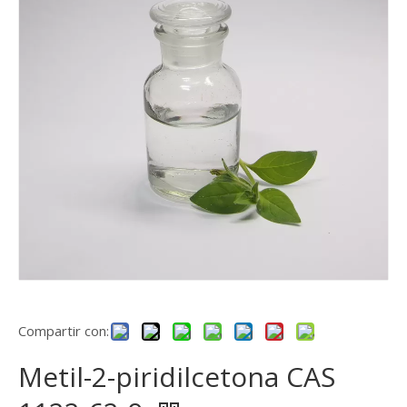
Compartir con:
Metil-2-piridilcetona CAS