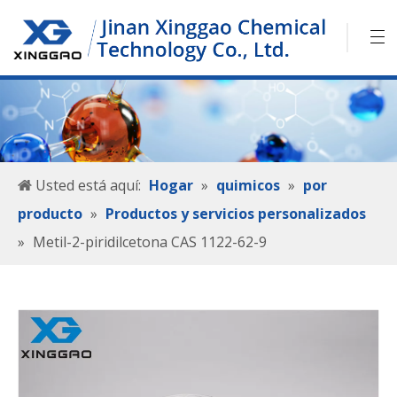
Usted está aquí:
Hogar
»
quimicos
»
por
producto
»
Productos y servicios personalizados
»
Metil-2-piridilcetona CAS 1122-62-9