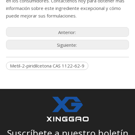
en los consumidores. Contáctenos hoy para obtener más
información sobre este ingrediente excepcional y cómo
puede mejorar sus formulaciones.
Anterior:
Siguiente:
Metil-2-piridilcetona CAS 1122-62-9
Suscríbete a nuestro boletín