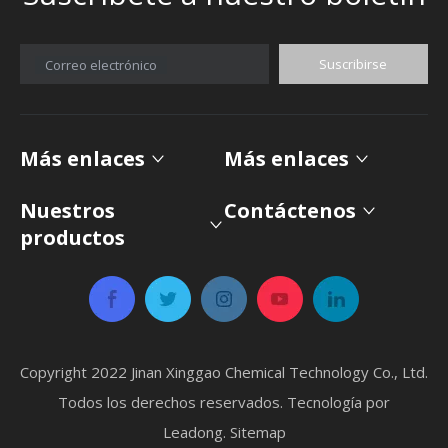
Suscribirse
Correo electrónico
Más enlaces
Más enlaces
Nuestros
Contáctenos
productos
Copyright 2022 Jinan Xinggao Chemical Technology Co., Ltd.
Todos los derechos reservados. Tecnología por
Leadong
.
Sitemap