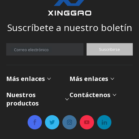
Suscríbete a nuestro boletín
Suscribirse
Correo electrónico
Más enlaces
Más enlaces
Nuestros
Contáctenos
productos