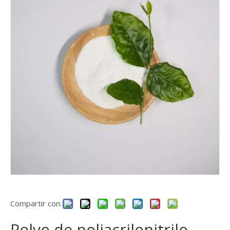
Compartir con:
Polvo de poliacrilonitrilo