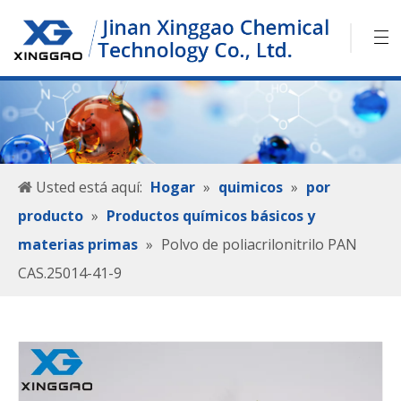
Usted está aquí:
Hogar
»
quimicos
»
por
producto
»
Productos químicos básicos y
materias primas
»
Polvo de poliacrilonitrilo PAN
CAS.25014-41-9