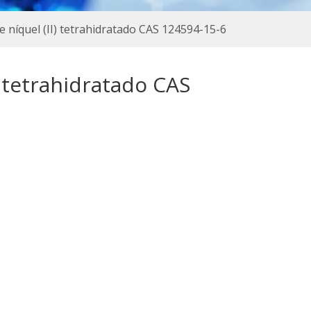
 níquel (II) tetrahidratado CAS 124594-15-6
) tetrahidratado CAS