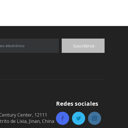
Suscribirse
eo electrónico
Redes sociales
Century Center, 12111
trito de Lixia, Jinan, China