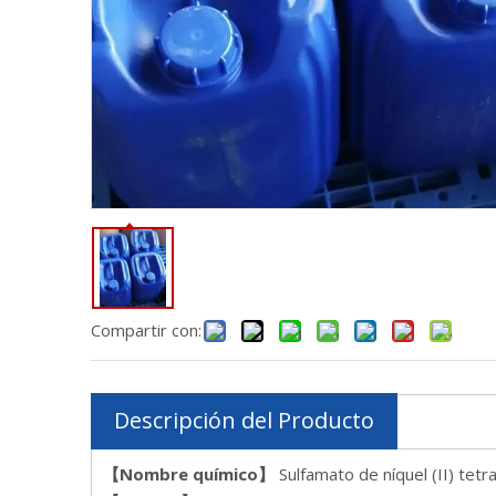
Compartir con:
Descripción del Producto
【Nombre químico】
Sulfamato de níquel (II) tetr