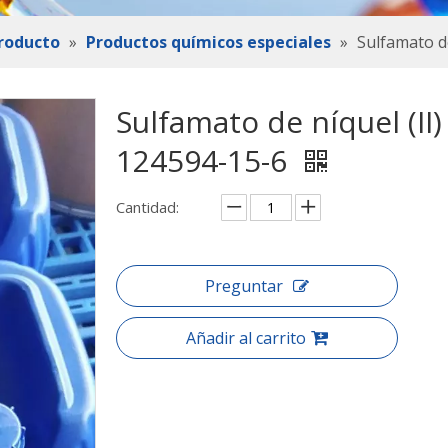
roducto
»
Productos químicos especiales
»
Sulfamato de
Sulfamato de níquel (II
124594-15-6
Cantidad:
Preguntar
Añadir al carrito