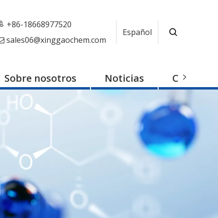
+86-18668977520
Español
sales06@xinggaochem.com

Sobre nosotros
Noticias
Contacto